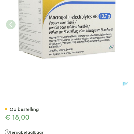
Macrogol+electrolytes AB 13,
Op bestelling
€ 18,00
Terugbetaalbaar