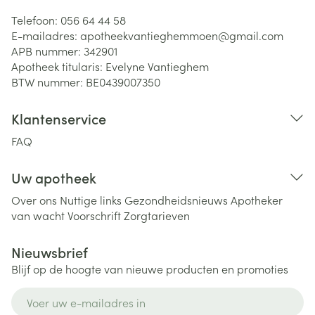
Telefoon:
056 64 44 58
E-mailadres:
apotheekvantieghemmoen@
gmail.com
APB nummer:
342901
Apotheek titularis:
Evelyne Vantieghem
BTW nummer:
BE0439007350
Klantenservice
FAQ
Uw apotheek
Over ons
Nuttige links
Gezondheidsnieuws
Apotheker
van wacht
Voorschrift
Zorgtarieven
Nieuwsbrief
Blijf op de hoogte van nieuwe producten en promoties
E-mail adres