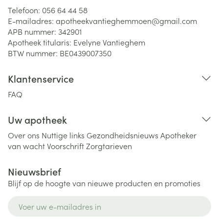
Telefoon:
056 64 44 58
E-mailadres:
apotheekvantieghemmoen@
gmail.com
APB nummer:
342901
Apotheek titularis:
Evelyne Vantieghem
BTW nummer:
BE0439007350
Klantenservice
FAQ
Uw apotheek
Over ons
Nuttige links
Gezondheidsnieuws
Apotheker
van wacht
Voorschrift
Zorgtarieven
Nieuwsbrief
Blijf op de hoogte van nieuwe producten en promoties
E-mail adres