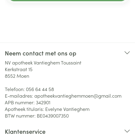
Neem contact met ons op
NV apotheek Vantieghem Toussaint
Kerkstraat 15
8552
Moen
Telefoon:
056 64 44 58
E-mailadres:
apotheekvantieghemmoen@
gmail.com
APB nummer:
342901
Apotheek titularis:
Evelyne Vantieghem
BTW nummer:
BE0439007350
Klantenservice