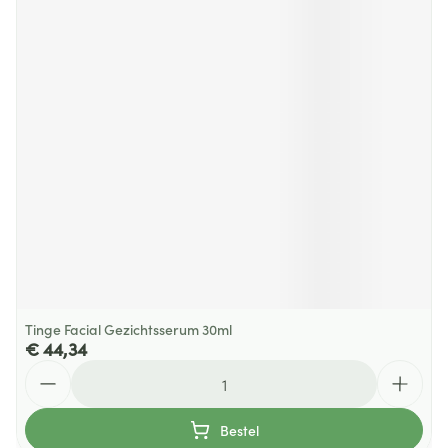
Tinge Facial Gezichtsserum 30ml
€ 44,34
Aantal
Bestel