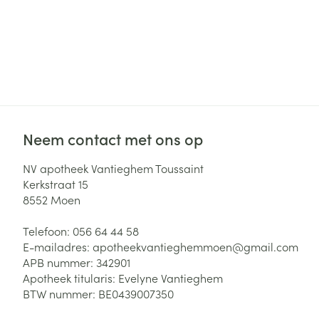
Neem contact met ons op
NV apotheek Vantieghem Toussaint
Kerkstraat 15
8552
Moen
Telefoon:
056 64 44 58
E-mailadres:
apotheekvantieghemmoen@
gmail.com
APB nummer:
342901
Apotheek titularis:
Evelyne Vantieghem
BTW nummer:
BE0439007350