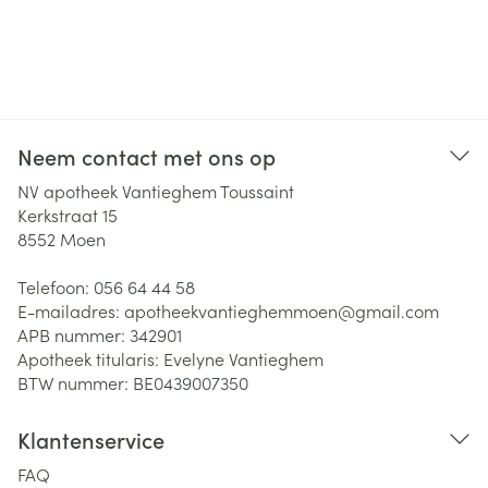
Neem contact met ons op
NV apotheek Vantieghem Toussaint
Kerkstraat 15
8552
Moen
Telefoon:
056 64 44 58
E-mailadres:
apotheekvantieghemmoen@
gmail.com
APB nummer:
342901
Apotheek titularis:
Evelyne Vantieghem
BTW nummer:
BE0439007350
Klantenservice
FAQ