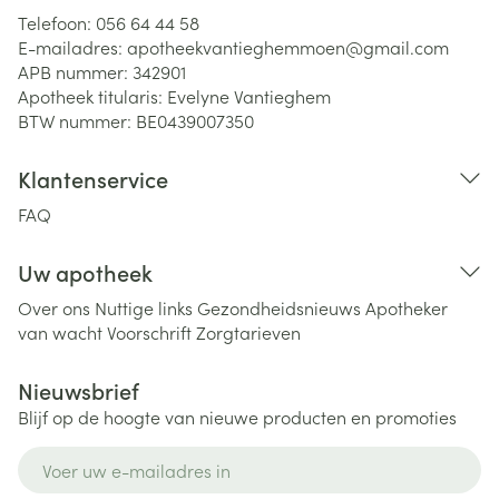
Telefoon:
056 64 44 58
E-mailadres:
apotheekvantieghemmoen@
gmail.com
APB nummer:
342901
Apotheek titularis:
Evelyne Vantieghem
BTW nummer:
BE0439007350
Klantenservice
FAQ
Uw apotheek
Over ons
Nuttige links
Gezondheidsnieuws
Apotheker
van wacht
Voorschrift
Zorgtarieven
Nieuwsbrief
Blijf op de hoogte van nieuwe producten en promoties
E-mail adres