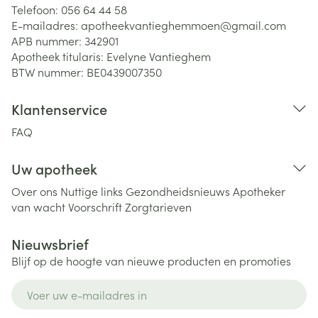
Telefoon:
056 64 44 58
E-mailadres:
apotheekvantieghemmoen@
gmail.com
APB nummer:
342901
Apotheek titularis:
Evelyne Vantieghem
BTW nummer:
BE0439007350
Klantenservice
FAQ
Uw apotheek
Over ons
Nuttige links
Gezondheidsnieuws
Apotheker
van wacht
Voorschrift
Zorgtarieven
Nieuwsbrief
Blijf op de hoogte van nieuwe producten en promoties
E-mail adres