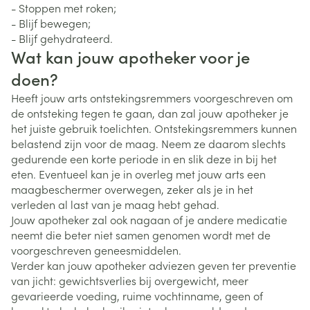
- Stoppen met roken;
- Blijf bewegen;
- Blijf gehydrateerd.
Wat kan jouw apotheker voor je
doen?
Heeft jouw arts ontstekingsremmers voorgeschreven om
de ontsteking tegen te gaan, dan zal jouw apotheker je
het juiste gebruik toelichten. Ontstekingsremmers kunnen
belastend zijn voor de maag. Neem ze daarom slechts
gedurende een korte periode in en slik deze in bij het
eten. Eventueel kan je in overleg met jouw arts een
maagbeschermer overwegen, zeker als je in het
verleden al last van je maag hebt gehad.
Jouw apotheker zal ook nagaan of je andere medicatie
neemt die beter niet samen genomen wordt met de
voorgeschreven geneesmiddelen.
Verder kan jouw apotheker adviezen geven ter preventie
van jicht: gewichtsverlies bij overgewicht, meer
gevarieerde voeding, ruime vochtinname, geen of