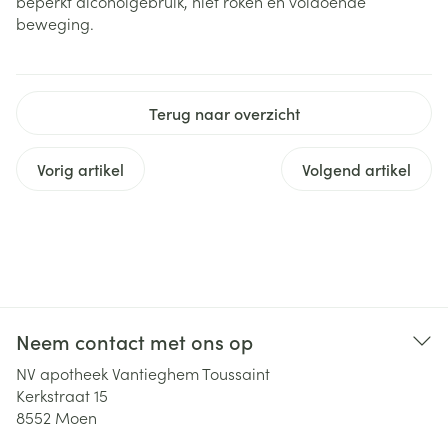
beperkt alcoholgebruik, niet roken en voldoende
beweging.
Terug naar overzicht
Vorig artikel
Volgend artikel
Neem contact met ons op
NV apotheek Vantieghem Toussaint
Kerkstraat 15
8552
Moen