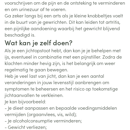
voorschrijven om de pijn en de ontsteking te verminderen
en om urinezuur af te voeren.
Ga zeker langs bij een arts als je kleine knobbeltjes voelt
in de buurt van je gewrichten. Dit kan leiden tot artritis,
een pijnlijke aandoening waarbij het gewricht blijvend
beschadigd is.
Wat kan je zelf doen?
Als je een jichtopstoot hebt, dan kan je je behelpen met
ijs, eventueel in combinatie met een pijnstiller. Zodra de
klachten minder hevig zijn, is het belangrijk om weer
regelmatig te gaan bewegen.
Heb je veel last van jicht, dan kan je een aantal
veranderingen in jouw levensstijl aanbrengen om
symptomen te beheersen en het risico op toekomstige
jichtaanvallen te verkleinen.
Je kan bijvoorbeeld:
- Je dieet aanpassen en bepaalde voedingsmiddelen
vermijden (orgaanvlees, vis, wild);
- Je alcoholconsumptie verminderen;
- Gewicht verliezen;