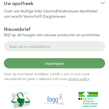
Uw apotheek
Over ons
Nuttige links
Gezondheidsnieuws
Apotheker
van wacht
Voorschrift
Zorgtarieven
Nieuwsbrief
Blijf op de hoogte van nieuwe producten en promoties
E-mail adres
Inschrijven
Door op inschrijven te klikken, schrijft u zich in voor onze
nieuwsbrief en gaat u akkoord met onze
privacy policy
.