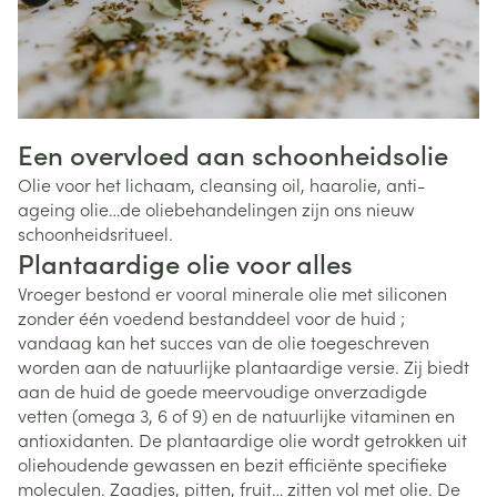
Een overvloed aan schoonheidsolie
Olie voor het lichaam, cleansing oil, haarolie, anti-
ageing olie…de oliebehandelingen zijn ons nieuw
schoonheidsritueel.
Plantaardige olie voor alles
Vroeger bestond er vooral minerale olie met siliconen
zonder één voedend bestanddeel voor de huid ;
vandaag kan het succes van de olie toegeschreven
worden aan de natuurlijke plantaardige versie. Zij biedt
aan de huid de goede meervoudige onverzadigde
vetten (omega 3, 6 of 9) en de natuurlijke vitaminen en
antioxidanten. De plantaardige olie wordt getrokken uit
oliehoudende gewassen en bezit efficiënte specifieke
moleculen. Zaadjes, pitten, fruit… zitten vol met olie. De