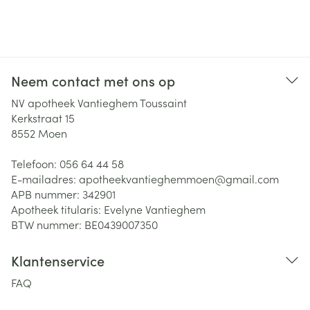
Neem contact met ons op
NV apotheek Vantieghem Toussaint
Kerkstraat 15
8552
Moen
Telefoon:
056 64 44 58
E-mailadres:
apotheekvantieghemmoen@
gmail.com
APB nummer:
342901
Apotheek titularis:
Evelyne Vantieghem
BTW nummer:
BE0439007350
Klantenservice
FAQ