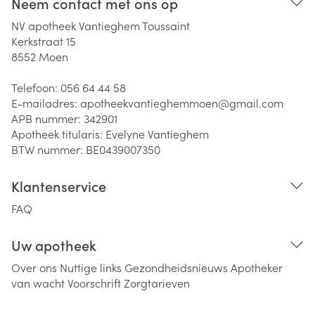
Neem contact met ons op
NV apotheek Vantieghem Toussaint
Kerkstraat 15
8552
Moen
Telefoon:
056 64 44 58
E-mailadres:
apotheekvantieghemmoen@
gmail.com
APB nummer:
342901
Apotheek titularis:
Evelyne Vantieghem
BTW nummer:
BE0439007350
Klantenservice
FAQ
Uw apotheek
Over ons
Nuttige links
Gezondheidsnieuws
Apotheker
van wacht
Voorschrift
Zorgtarieven