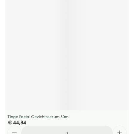
Tinge Facial Gezichtsserum 30ml
€ 44,34
Aantal