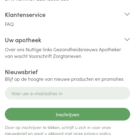
Klantenservice
FAQ
Uw apotheek
Over ons
Nuttige links
Gezondheidsnieuws
Apotheker
van wacht
Voorschrift
Zorgtarieven
Nieuwsbrief
Blijf op de hoogte van nieuwe producten en promoties
E-mail adres
Inschrijven
Door op inschrijven te klikken, schrijft u zich in voor onze
nieuwsbrief en gaat u akkoord met onze
privacy policy
.