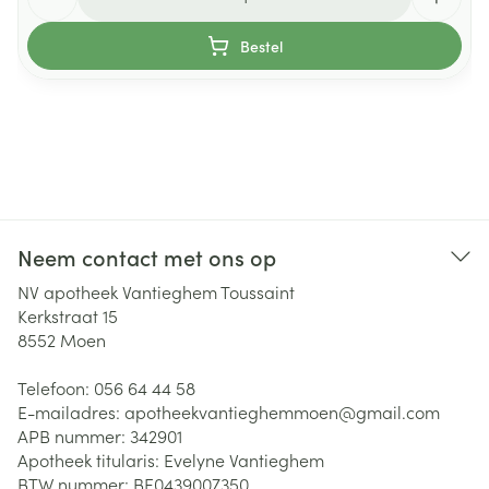
Bestel
Neem contact met ons op
NV apotheek Vantieghem Toussaint
Kerkstraat 15
8552
Moen
Telefoon:
056 64 44 58
E-mailadres:
apotheekvantieghemmoen@
gmail.com
APB nummer:
342901
Apotheek titularis:
Evelyne Vantieghem
BTW nummer:
BE0439007350