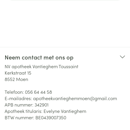
Neem contact met ons op
NV apotheek Vantieghem Toussaint
Kerkstraat 15
8552
Moen
Telefoon:
056 64 44 58
E-mailadres:
apotheekvantieghemmoen@
gmail.com
APB nummer:
342901
Apotheek titularis:
Evelyne Vantieghem
BTW nummer:
BE0439007350