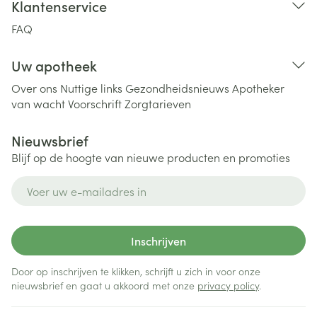
Klantenservice
FAQ
Uw apotheek
Over ons
Nuttige links
Gezondheidsnieuws
Apotheker
van wacht
Voorschrift
Zorgtarieven
Nieuwsbrief
Blijf op de hoogte van nieuwe producten en promoties
E-mail adres
Inschrijven
Door op inschrijven te klikken, schrijft u zich in voor onze
nieuwsbrief en gaat u akkoord met onze
privacy policy
.