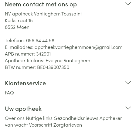
Neem contact met ons op
NV apotheek Vantieghem Toussaint
Kerkstraat 15
8552
Moen
Telefoon:
056 64 44 58
E-mailadres:
apotheekvantieghemmoen@
gmail.com
APB nummer:
342901
Apotheek titularis:
Evelyne Vantieghem
BTW nummer:
BE0439007350
Klantenservice
FAQ
Uw apotheek
Over ons
Nuttige links
Gezondheidsnieuws
Apotheker
van wacht
Voorschrift
Zorgtarieven