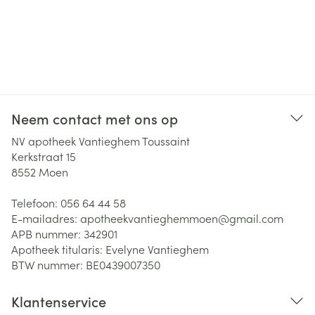
Neem contact met ons op
NV apotheek Vantieghem Toussaint
Kerkstraat 15
8552
Moen
Telefoon:
056 64 44 58
E-mailadres:
apotheekvantieghemmoen@
gmail.com
APB nummer:
342901
Apotheek titularis:
Evelyne Vantieghem
BTW nummer:
BE0439007350
Klantenservice