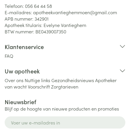
Telefoon:
056 64 44 58
E-mailadres:
apotheekvantieghemmoen@
gmail.com
APB nummer:
342901
Apotheek titularis:
Evelyne Vantieghem
BTW nummer:
BE0439007350
Klantenservice
FAQ
Uw apotheek
Over ons
Nuttige links
Gezondheidsnieuws
Apotheker
van wacht
Voorschrift
Zorgtarieven
Nieuwsbrief
Blijf op de hoogte van nieuwe producten en promoties
E-mail adres