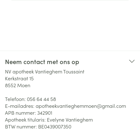
Neem contact met ons op
NV apotheek Vantieghem Toussaint
Kerkstraat 15
8552
Moen
Telefoon:
056 64 44 58
E-mailadres:
apotheekvantieghemmoen@
gmail.com
APB nummer:
342901
Apotheek titularis:
Evelyne Vantieghem
BTW nummer:
BE0439007350