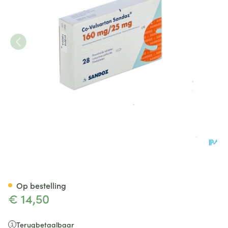
Co Valsartan Sandoz 160mg/
Op bestelling
€ 14,50
Terugbetaalbaar