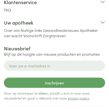
Klantenservice
FAQ
Uw apotheek
Over ons
Nuttige links
Gezondheidsnieuws
Apotheker
van wacht
Voorschrift
Zorgtarieven
Nieuwsbrief
Blijf op de hoogte van nieuwe producten en promoties
E-mail adres
Inschrijven
Door op inschrijven te klikken, schrijft u zich in voor onze
nieuwsbrief en gaat u akkoord met onze
privacy policy
.