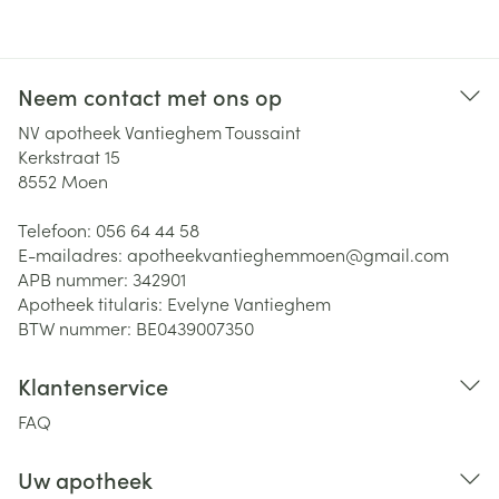
Neem contact met ons op
NV apotheek Vantieghem Toussaint
Kerkstraat 15
8552
Moen
Telefoon:
056 64 44 58
E-mailadres:
apotheekvantieghemmoen@
gmail.com
APB nummer:
342901
Apotheek titularis:
Evelyne Vantieghem
BTW nummer:
BE0439007350
Klantenservice
FAQ
Uw apotheek