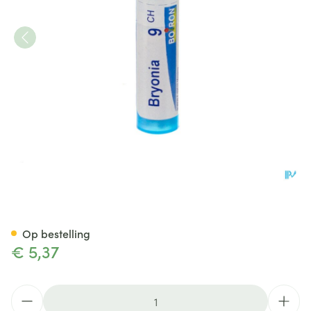
Bryonia 9ch Gr 4g Boiron
Op bestelling
€ 5,37
Aantal