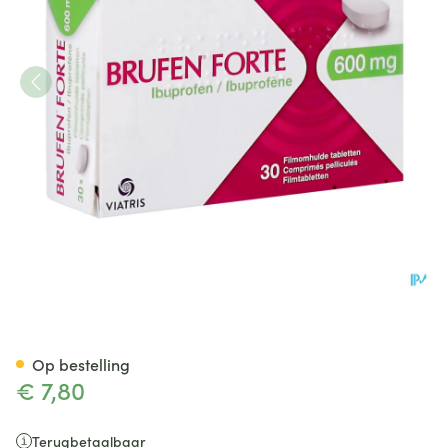
Brufen Forte 600mg Filmomh
Op bestelling
€ 7,80
Terugbetaalbaar