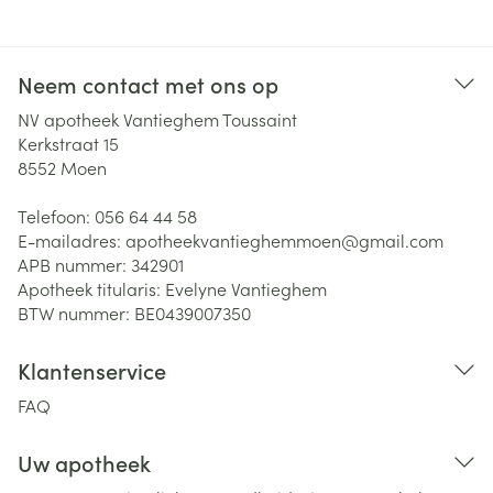
Neem contact met ons op
NV apotheek Vantieghem Toussaint
Kerkstraat 15
8552
Moen
Telefoon:
056 64 44 58
E-mailadres:
apotheekvantieghemmoen@
gmail.com
APB nummer:
342901
Apotheek titularis:
Evelyne Vantieghem
BTW nummer:
BE0439007350
Klantenservice
FAQ
Uw apotheek