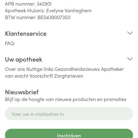
APB nummer:
342901
Apotheek titularis:
Evelyne Vantieghem
BTW nummer:
BE0439007350
Klantenservice
FAQ
Uw apotheek
Over ons
Nuttige links
Gezondheidsnieuws
Apotheker
van wacht
Voorschrift
Zorgtarieven
Nieuwsbrief
Blijf op de hoogte van nieuwe producten en promoties
E-mail adres
Inschrijven