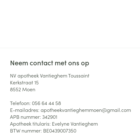
Neem contact met ons op
NV apotheek Vantieghem Toussaint
Kerkstraat 15
8552
Moen
Telefoon:
056 64 44 58
E-mailadres:
apotheekvantieghemmoen@
gmail.com
APB nummer:
342901
Apotheek titularis:
Evelyne Vantieghem
BTW nummer:
BE0439007350