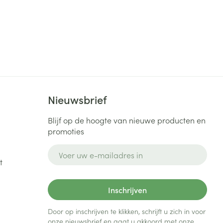
Nieuwsbrief
Blijf op de hoogte van nieuwe producten en
promoties
E-mail adres
t
Inschrijven
Door op inschrijven te klikken, schrijft u zich in voor
onze nieuwsbrief en gaat u akkoord met onze