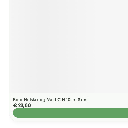
Bota Halskraag Mod C H 10cm Skin l
€ 23,80