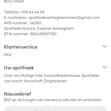
8552
Moen
Telefoon:
056 64 44 58
E-mailadres:
apotheekvantieghemmoen@
gmail.com
APB nummer:
342901
Apotheek titularis:
Evelyne Vantieghem
BTW nummer:
BE0439007350
Klantenservice
FAQ
Uw apotheek
Over ons
Nuttige links
Gezondheidsnieuws
Apotheker
van wacht
Voorschrift
Zorgtarieven
Nieuwsbrief
Blijf op de hoogte van nieuwe producten en promoties
E-mail adres