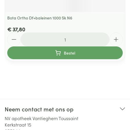
Bota Ortho Df+baleinen 1000 Sk N6
€ 37,80
Aantal
Bestel
Neem contact met ons op
NV apotheek Vantieghem Toussaint
Kerkstraat 15