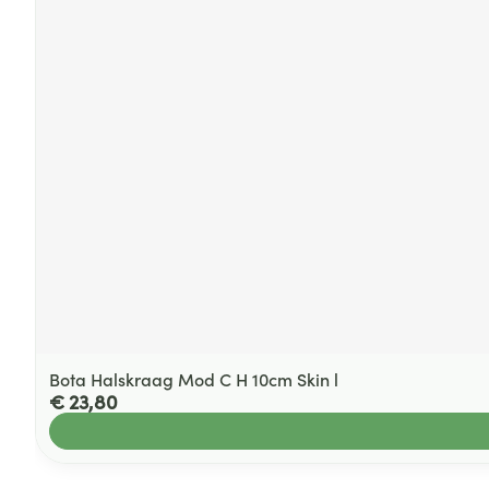
Bota Halskraag Mod C H 10cm Skin l
€ 23,80