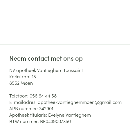
Neem contact met ons op
NV apotheek Vantieghem Toussaint
Kerkstraat 15
8552
Moen
Telefoon:
056 64 44 58
E-mailadres:
apotheekvantieghemmoen@
gmail.com
APB nummer:
342901
Apotheek titularis:
Evelyne Vantieghem
BTW nummer:
BE0439007350