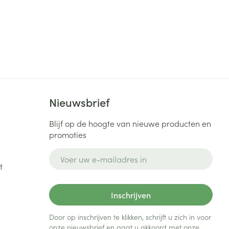
Nieuwsbrief
Blijf op de hoogte van nieuwe producten en
promoties
E-mail adres
t
Inschrijven
Door op inschrijven te klikken, schrijft u zich in voor
onze nieuwsbrief en gaat u akkoord met onze