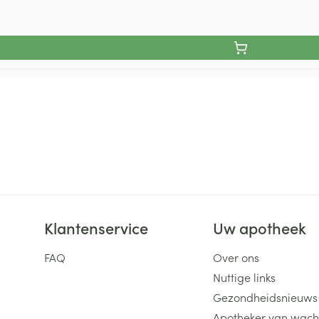
Klantenservice
Uw apotheek
FAQ
Over ons
Nuttige links
Gezondheidsnieuws
Apotheker van wach