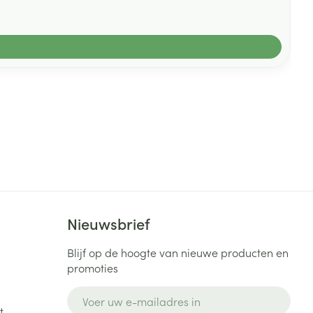
Nieuwsbrief
Blijf op de hoogte van nieuwe producten en
promoties
E-mail adres
t