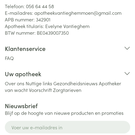
Telefoon:
056 64 44 58
E-mailadres:
apotheekvantieghemmoen@
gmail.com
APB nummer:
342901
Apotheek titularis:
Evelyne Vantieghem
BTW nummer:
BE0439007350
Klantenservice
FAQ
Uw apotheek
Over ons
Nuttige links
Gezondheidsnieuws
Apotheker
van wacht
Voorschrift
Zorgtarieven
Nieuwsbrief
Blijf op de hoogte van nieuwe producten en promoties
E-mail adres