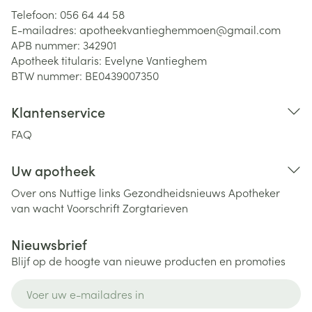
Telefoon:
056 64 44 58
E-mailadres:
apotheekvantieghemmoen@
gmail.com
APB nummer:
342901
Apotheek titularis:
Evelyne Vantieghem
BTW nummer:
BE0439007350
Klantenservice
FAQ
Uw apotheek
Over ons
Nuttige links
Gezondheidsnieuws
Apotheker
van wacht
Voorschrift
Zorgtarieven
Nieuwsbrief
Blijf op de hoogte van nieuwe producten en promoties
E-mail adres