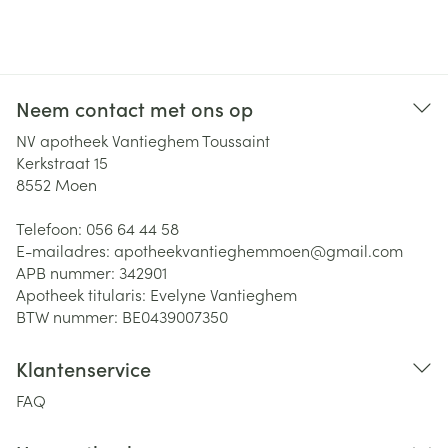
Neem contact met ons op
NV apotheek Vantieghem Toussaint
Kerkstraat 15
8552
Moen
Telefoon:
056 64 44 58
E-mailadres:
apotheekvantieghemmoen@
gmail.com
APB nummer:
342901
Apotheek titularis:
Evelyne Vantieghem
BTW nummer:
BE0439007350
Klantenservice
FAQ