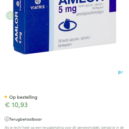
Amlor 5mg Caps 28
Op bestelling
€ 10,93
Terugbetaalbaar
Als je recht hebt op een terugbetaling voor dit geneesmiddel, betaal je in de