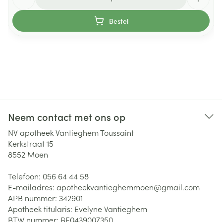
Bestel
Neem contact met ons op
NV apotheek Vantieghem Toussaint
Kerkstraat 15
8552
Moen
Telefoon:
056 64 44 58
E-mailadres:
apotheekvantieghemmoen@
gmail.com
APB nummer:
342901
Apotheek titularis:
Evelyne Vantieghem
BTW nummer:
BE0439007350