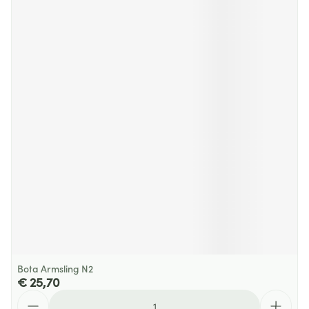
Bota Armsling N2
€ 25,70
Aantal