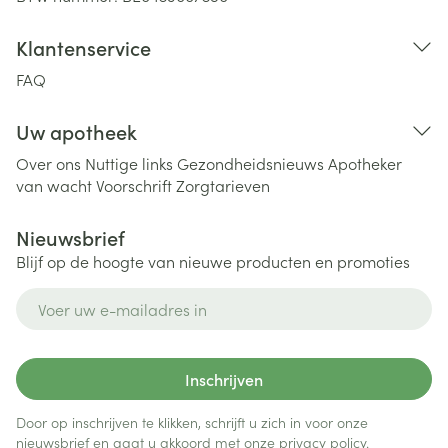
Klantenservice
FAQ
Uw apotheek
Over ons
Nuttige links
Gezondheidsnieuws
Apotheker
van wacht
Voorschrift
Zorgtarieven
Nieuwsbrief
Blijf op de hoogte van nieuwe producten en promoties
E-mail adres
Inschrijven
Door op inschrijven te klikken, schrijft u zich in voor onze
nieuwsbrief en gaat u akkoord met onze
privacy policy
.