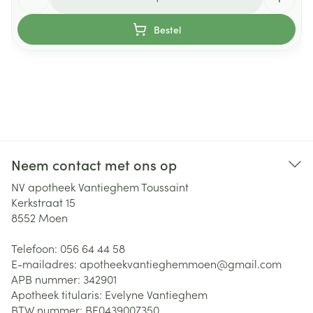
Bestel
Neem contact met ons op
NV apotheek Vantieghem Toussaint
Kerkstraat 15
8552
Moen
Telefoon:
056 64 44 58
E-mailadres:
apotheekvantieghemmoen@
gmail.com
APB nummer:
342901
Apotheek titularis:
Evelyne Vantieghem
BTW nummer:
BE0439007350