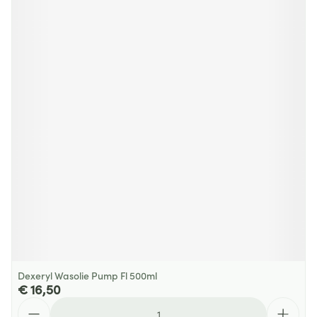
Dexeryl Wasolie Pump Fl 500ml
€ 16,50
Aantal