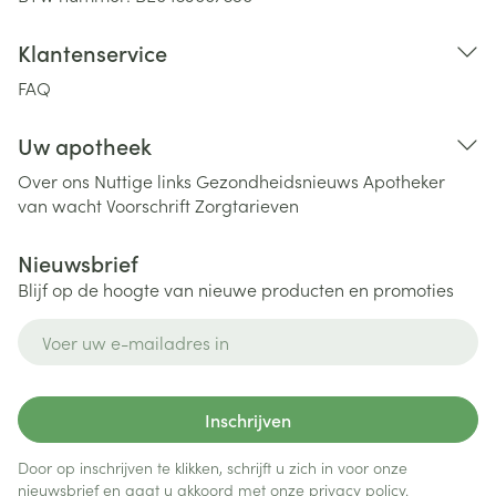
Klantenservice
FAQ
Uw apotheek
Over ons
Nuttige links
Gezondheidsnieuws
Apotheker
van wacht
Voorschrift
Zorgtarieven
Nieuwsbrief
Blijf op de hoogte van nieuwe producten en promoties
E-mail adres
Inschrijven
Door op inschrijven te klikken, schrijft u zich in voor onze
nieuwsbrief en gaat u akkoord met onze
privacy policy
.