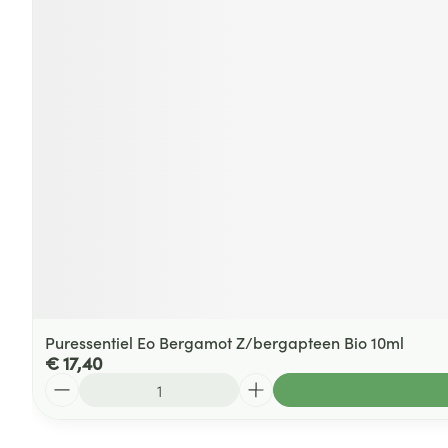
Puressentiel Eo Bergamot Z/bergapteen Bio 10ml
€ 17,40
Aantal