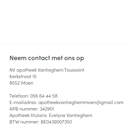
Neem contact met ons op
NV apotheek Vantieghem Toussaint
Kerkstraat 15
8552
Moen
Telefoon:
056 64 44 58
E-mailadres:
apotheekvantieghemmoen@
gmail.com
APB nummer:
342901
Apotheek titularis:
Evelyne Vantieghem
BTW nummer:
BE0439007350