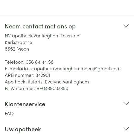
Neem contact met ons op
NV apotheek Vantieghem Toussaint
Kerkstraat 15
8552
Moen
Telefoon:
056 64 44 58
E-mailadres:
apotheekvantieghemmoen@
gmail.com
APB nummer:
342901
Apotheek titularis:
Evelyne Vantieghem
BTW nummer:
BE0439007350
Klantenservice
FAQ
Uw apotheek