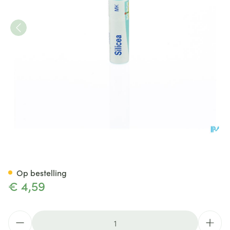
Silicea Mk Gl Boiron
Op bestelling
€ 4,59
Aantal