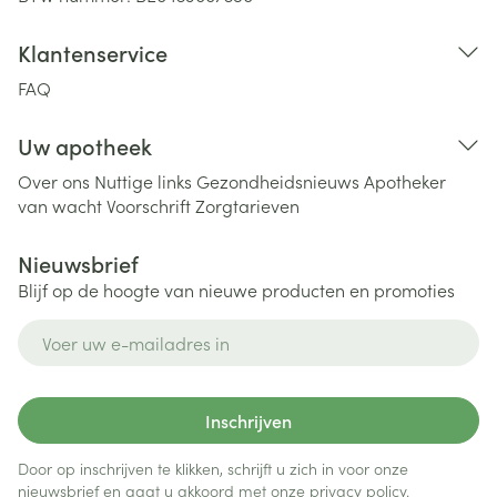
Klantenservice
FAQ
Uw apotheek
Over ons
Nuttige links
Gezondheidsnieuws
Apotheker
van wacht
Voorschrift
Zorgtarieven
Nieuwsbrief
Blijf op de hoogte van nieuwe producten en promoties
E-mail adres
Inschrijven
Door op inschrijven te klikken, schrijft u zich in voor onze
nieuwsbrief en gaat u akkoord met onze
privacy policy
.