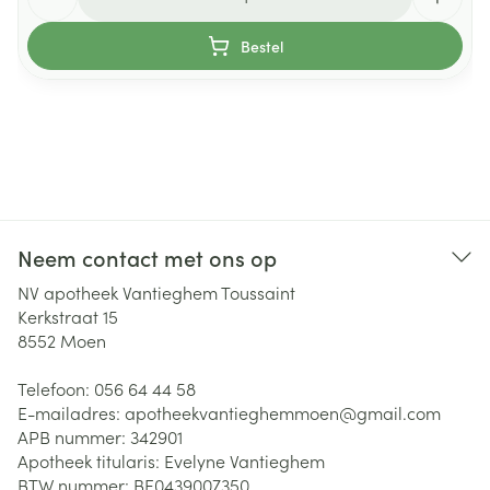
Bestel
Neem contact met ons op
NV apotheek Vantieghem Toussaint
Kerkstraat 15
8552
Moen
Telefoon:
056 64 44 58
E-mailadres:
apotheekvantieghemmoen@
gmail.com
APB nummer:
342901
Apotheek titularis:
Evelyne Vantieghem
BTW nummer:
BE0439007350