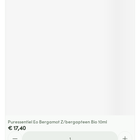
Puressentiel Eo Bergamot Z/bergapteen Bio 10ml
€ 17,40
Aantal