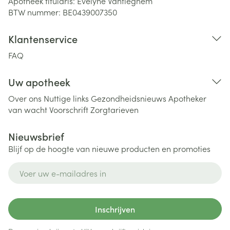
Apotheek titularis:
Evelyne Vantieghem
BTW nummer:
BE0439007350
Klantenservice
FAQ
Uw apotheek
Over ons
Nuttige links
Gezondheidsnieuws
Apotheker
van wacht
Voorschrift
Zorgtarieven
Nieuwsbrief
Blijf op de hoogte van nieuwe producten en promoties
E-mail adres
Inschrijven