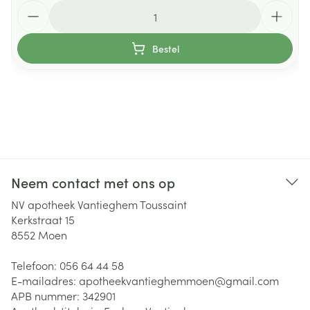
Aantal
Bestel
Neem contact met ons op
NV apotheek Vantieghem Toussaint
Kerkstraat 15
8552
Moen
Telefoon:
056 64 44 58
E-mailadres:
apotheekvantieghemmoen@
gmail.com
APB nummer:
342901