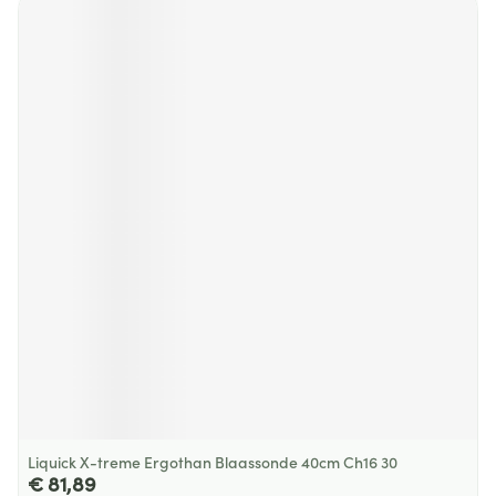
Liquick X-treme Ergothan Blaassonde 40cm Ch16 30
€ 81,89