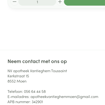
Neem contact met ons op
NV apotheek Vantieghem Toussaint
Kerkstraat 15
8552
Moen
Telefoon:
056 64 44 58
E-mailadres:
apotheekvantieghemmoen@
gmail.com
APB nummer:
342901