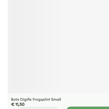
Bota Digifix Frogsplint Small
€ 11,50
Aantal