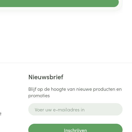
Nieuwsbrief
Blijf op de hoogte van nieuwe producten en
promoties
E-mail adres
t
Inschrijven