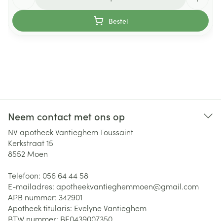
Bestel
Neem contact met ons op
NV apotheek Vantieghem Toussaint
Kerkstraat 15
8552
Moen
Telefoon:
056 64 44 58
E-mailadres:
apotheekvantieghemmoen@
gmail.com
APB nummer:
342901
Apotheek titularis:
Evelyne Vantieghem
BTW nummer:
BE0439007350