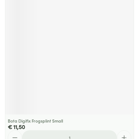
Bota Digifix Frogsplint Small
€ 11,50
Aantal