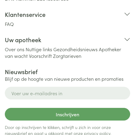
Klantenservice
FAQ
Uw apotheek
Over ons
Nuttige links
Gezondheidsnieuws
Apotheker
van wacht
Voorschrift
Zorgtarieven
Nieuwsbrief
Blijf op de hoogte van nieuwe producten en promoties
E-mail adres
Inschrijven
Door op inschrijven te klikken, schrijft u zich in voor onze
nieuwsbrief en gaat u akkoord met onze
privacy policy
.