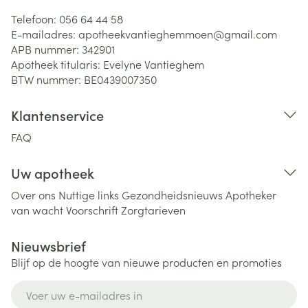
Telefoon:
056 64 44 58
E-mailadres:
apotheekvantieghemmoen@
gmail.com
APB nummer:
342901
Apotheek titularis:
Evelyne Vantieghem
BTW nummer:
BE0439007350
Klantenservice
FAQ
Uw apotheek
Over ons
Nuttige links
Gezondheidsnieuws
Apotheker
van wacht
Voorschrift
Zorgtarieven
Nieuwsbrief
Blijf op de hoogte van nieuwe producten en promoties
E-mail adres