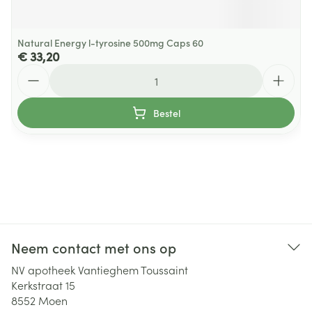
Natural Energy l-tyrosine 500mg Caps 60
€ 33,20
Aantal
Bestel
Neem contact met ons op
NV apotheek Vantieghem Toussaint
Kerkstraat 15
8552
Moen