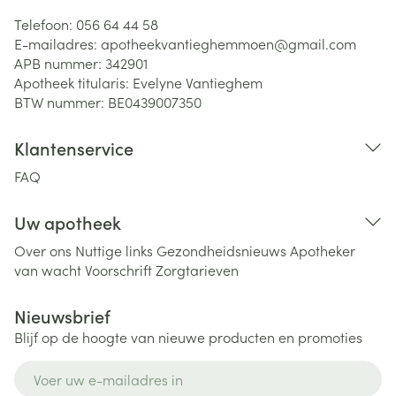
Telefoon:
056 64 44 58
E-mailadres:
apotheekvantieghemmoen@
gmail.com
APB nummer:
342901
Apotheek titularis:
Evelyne Vantieghem
BTW nummer:
BE0439007350
Klantenservice
FAQ
Uw apotheek
Over ons
Nuttige links
Gezondheidsnieuws
Apotheker
van wacht
Voorschrift
Zorgtarieven
Nieuwsbrief
Blijf op de hoogte van nieuwe producten en promoties
E-mail adres