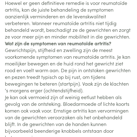
Hoewel er geen definitieve remedie is voor reumatoïde
artritis, kan de juiste behandeling de symptomen
aanzienlijk verminderen en de levenskwaliteit
verbeteren. Wanneer reumatoïde artritis niet tijdig
behandeld wordt, beschadigt ze de gewrichten en zorgt
ze voor meer pijn en minder mobiliteit in die gewrichten.
Wat zijn de symptomen van reumatoïde artritis?
Gewrichtspijn, stijfheid en zwelling zijn de meest
voorkomende symptomen van reumatoïde artritis. Je kan
moeilijker bewegen en de huid rond het gewricht ziet
rood en voelt warm aan. De pijn in ontstoken gewrichten
en pezen treedt typisch op bij rust, om tijdens
bewegingen te beteren (startpijn). Vaak zijn de klachten
‘s morgens erger (ochtendstijfheid).
Je kan ook vermoeid zijn of weinig eetlust hebben als
gevolg van de ontsteking. Bloedarmoede of lichte koorts
komen ook vaak voor. Ernstige artritis kan vervormingen
van de gewrichten veroorzaken als het onbehandeld
blijft. In de gewrichten van de handen kunnen
bijvoorbeeld beenderige knobbels ontstaan door