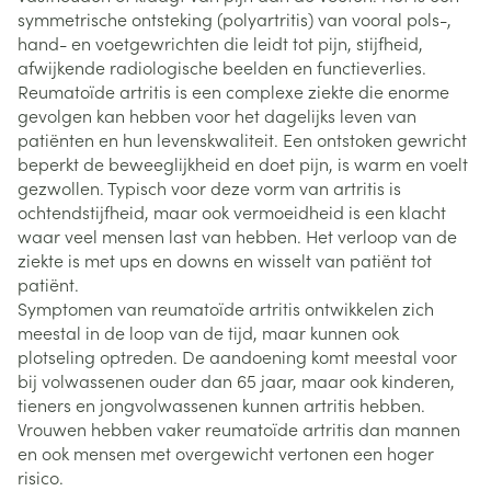
symmetrische ontsteking (polyartritis) van vooral pols-,
hand- en voetgewrichten die leidt tot pijn, stijfheid,
afwijkende radiologische beelden en functieverlies.
Reumatoïde artritis is een complexe ziekte die enorme
gevolgen kan hebben voor het dagelijks leven van
patiënten en hun levenskwaliteit. Een ontstoken gewricht
beperkt de beweeglijkheid en doet pijn, is warm en voelt
gezwollen. Typisch voor deze vorm van artritis is
ochtendstijfheid, maar ook vermoeidheid is een klacht
waar veel mensen last van hebben. Het verloop van de
ziekte is met ups en downs en wisselt van patiënt tot
patiënt.
Symptomen van reumatoïde artritis ontwikkelen zich
meestal in de loop van de tijd, maar kunnen ook
plotseling optreden. De aandoening komt meestal voor
bij volwassenen ouder dan 65 jaar, maar ook kinderen,
tieners en jongvolwassenen kunnen artritis hebben.
Vrouwen hebben vaker reumatoïde artritis dan mannen
en ook mensen met overgewicht vertonen een hoger
risico.