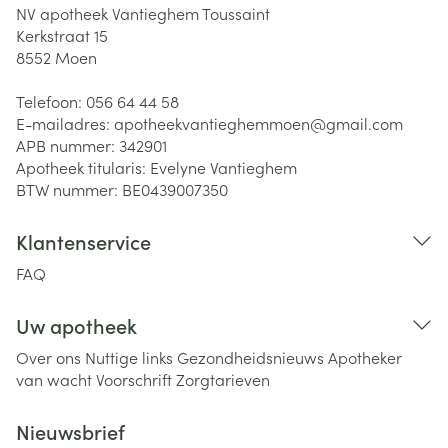
NV apotheek Vantieghem Toussaint
Kerkstraat 15
8552
Moen
Telefoon:
056 64 44 58
E-mailadres:
apotheekvantieghemmoen@
gmail.com
APB nummer:
342901
Apotheek titularis:
Evelyne Vantieghem
BTW nummer:
BE0439007350
Klantenservice
FAQ
Uw apotheek
Over ons
Nuttige links
Gezondheidsnieuws
Apotheker
van wacht
Voorschrift
Zorgtarieven
Nieuwsbrief