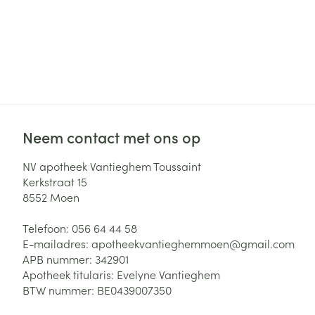
Neem contact met ons op
NV apotheek Vantieghem Toussaint
Kerkstraat 15
8552
Moen
Telefoon:
056 64 44 58
E-mailadres:
apotheekvantieghemmoen@
gmail.com
APB nummer:
342901
Apotheek titularis:
Evelyne Vantieghem
BTW nummer:
BE0439007350