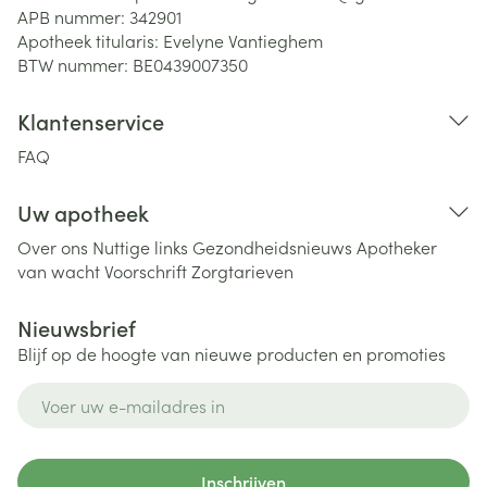
APB nummer:
342901
Apotheek titularis:
Evelyne Vantieghem
BTW nummer:
BE0439007350
Klantenservice
FAQ
Uw apotheek
Over ons
Nuttige links
Gezondheidsnieuws
Apotheker
van wacht
Voorschrift
Zorgtarieven
Nieuwsbrief
Blijf op de hoogte van nieuwe producten en promoties
E-mail adres
Inschrijven