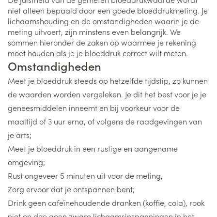
niet alleen bepaald door een goede bloeddrukmeting. Je
lichaamshouding en de omstandigheden waarin je de
meting uitvoert, zijn minstens even belangrijk. We
sommen hieronder de zaken op waarmee je rekening
moet houden als je je bloeddruk correct wilt meten.
Omstandigheden
Meet je bloeddruk steeds op hetzelfde tijdstip, zo kunnen
de waarden worden vergeleken. Je dit het best voor je je
geneesmiddelen inneemt en bij voorkeur voor de
maaltijd of 3 uur erna, of volgens de raadgevingen van
je arts;
Meet je bloeddruk in een rustige en aangename
omgeving;
Rust ongeveer 5 minuten uit voor de meting,
Zorg ervoor dat je ontspannen bent;
Drink geen cafeïnehoudende dranken (koffie, cola), rook
niet en doe geen zware lichaamsinspanningen in het