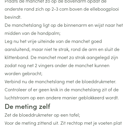
Plaats de manchet zo op de bovenarm opdat de
onderste rand zich op 2-3 com boven de elleboogplooi
bevindt.
De manchetslang ligt op de binnenarm en wijst naar het
midden van de handpalm;
Leg nu het vrije uiteinde van de manchet goed
aansluitend, maar niet te strak, rond de arm en sluit de
klittenband. De manchet moet zo strak aangelegd zijn
zodat nog net 2 vingers onder de manchet kunnen
worden gebracht;
Verbind nu de manchetslang met de bloeddrukmeter.
Controleer of er geen knik in de manchetslang zit of de
luchtstroom op een andere manier geblokkeerd wordt.
De meting zelf
Zet de bloeddrukmeter op een tafel;
Voor de meting zittend uit. Zit rechtop met je voeten plat