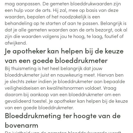
mag aanpassen. De gemeten bloeddrukwaarden zijn
een hulp voor de arts. Hij zal, mee op basis van deze
waarden, bepalen of het noodzakelijk is een
behandeling op te starten of aan te passen. Belangrijk is
dat je alle gemeten waarden aan de arts bezorgt, ook al
zijn die waarden volgens jou te hoog, te laag, foutief of
afwijkend.
Je apotheker kan helpen bij de keuze
van een goede bloeddrukmeter
Bij thuismeting is het heel belangrijk dat jouw
bloeddrukmeter juist en nauwkeurig meet. Hiervan ben
je slechts zeker indien je bloeddrukmeter aan bepaalde
veiligheidseisen en kwaliteitsnormen voldoet. Vraag
daarom bij aankoop van een bloeddrukmeter om een
gevalideerd toestel. Je apotheker kan helpen bij de keuze
van een goede bloeddrukmeter.
Bloeddrukmeting ter hoogte van de
bovenarm
De juistheid van de gemeten bloeddrukwaarde wordt