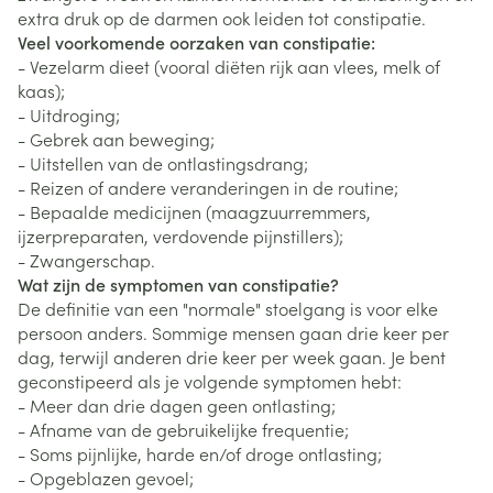
extra druk op de darmen ook leiden tot constipatie.
Veel voorkomende oorzaken van constipatie:
- Vezelarm dieet (vooral diëten rijk aan vlees, melk of
kaas);
- Uitdroging;
- Gebrek aan beweging;
- Uitstellen van de ontlastingsdrang;
- Reizen of andere veranderingen in de routine;
- Bepaalde medicijnen (maagzuurremmers,
ijzerpreparaten, verdovende pijnstillers);
- Zwangerschap.
Wat zijn de symptomen van constipatie?
De definitie van een "normale" stoelgang is voor elke
persoon anders. Sommige mensen gaan drie keer per
dag, terwijl anderen drie keer per week gaan. Je bent
geconstipeerd als je volgende symptomen hebt:
- Meer dan drie dagen geen ontlasting;
- Afname van de gebruikelijke frequentie;
- Soms pijnlijke, harde en/of droge ontlasting;
- Opgeblazen gevoel;