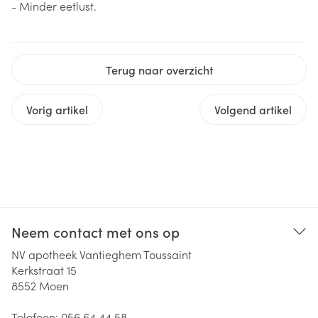
- Minder eetlust.
Terug naar overzicht
Vorig artikel
Volgend artikel
Neem contact met ons op
NV apotheek Vantieghem Toussaint
Kerkstraat 15
8552
Moen
Telefoon:
056 64 44 58