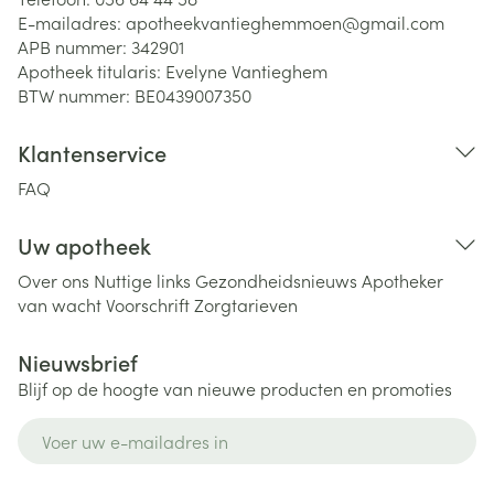
E-mailadres:
apotheekvantieghemmoen@
gmail.com
APB nummer:
342901
Apotheek titularis:
Evelyne Vantieghem
BTW nummer:
BE0439007350
Klantenservice
FAQ
Uw apotheek
Over ons
Nuttige links
Gezondheidsnieuws
Apotheker
van wacht
Voorschrift
Zorgtarieven
Nieuwsbrief
Blijf op de hoogte van nieuwe producten en promoties
E-mail adres