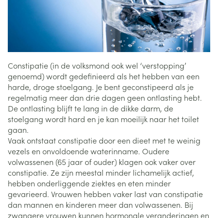
Constipatie (in de volksmond ook wel ‘verstopping’
genoemd) wordt gedefinieerd als het hebben van een
harde, droge stoelgang. Je bent geconstipeerd als je
regelmatig meer dan drie dagen geen ontlasting hebt.
De ontlasting blijft te lang in de dikke darm, de
stoelgang wordt hard en je kan moeilijk naar het toilet
gaan.
Vaak ontstaat constipatie door een dieet met te weinig
vezels en onvoldoende waterinname. Oudere
volwassenen (65 jaar of ouder) klagen ook vaker over
constipatie. Ze zijn meestal minder lichamelijk actief,
hebben onderliggende ziektes en eten minder
gevarieerd. Vrouwen hebben vaker last van constipatie
dan mannen en kinderen meer dan volwassenen. Bij
zwangere vrouwen kunnen hormonale veranderingen en