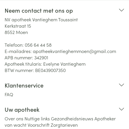
Neem contact met ons op
NV apotheek Vantieghem Toussaint
Kerkstraat 15
8552
Moen
Telefoon:
056 64 44 58
E-mailadres:
apotheekvantieghemmoen@
gmail.com
APB nummer:
342901
Apotheek titularis:
Evelyne Vantieghem
BTW nummer:
BE0439007350
Klantenservice
FAQ
Uw apotheek
Over ons
Nuttige links
Gezondheidsnieuws
Apotheker
van wacht
Voorschrift
Zorgtarieven