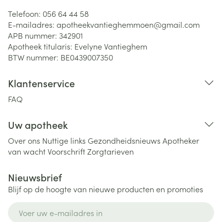
Telefoon:
056 64 44 58
E-mailadres:
apotheekvantieghemmoen@
gmail.com
APB nummer:
342901
Apotheek titularis:
Evelyne Vantieghem
BTW nummer:
BE0439007350
Klantenservice
FAQ
Uw apotheek
Over ons
Nuttige links
Gezondheidsnieuws
Apotheker
van wacht
Voorschrift
Zorgtarieven
Nieuwsbrief
Blijf op de hoogte van nieuwe producten en promoties
E-mail adres