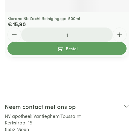
Klorane Bb Zacht Reinigingsgel 500ml
€ 15,90
Aantal
Bestel
Neem contact met ons op
NV apotheek Vantieghem Toussaint
Kerkstraat 15
8552
Moen