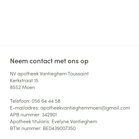
Neem contact met ons op
NV apotheek Vantieghem Toussaint
Kerkstraat 15
8552
Moen
Telefoon:
056 64 44 58
E-mailadres:
apotheekvantieghemmoen@
gmail.com
APB nummer:
342901
Apotheek titularis:
Evelyne Vantieghem
BTW nummer:
BE0439007350