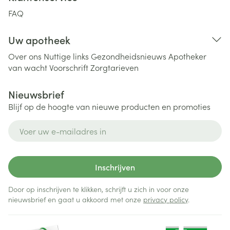
FAQ
Uw apotheek
Over ons
Nuttige links
Gezondheidsnieuws
Apotheker
van wacht
Voorschrift
Zorgtarieven
Nieuwsbrief
Blijf op de hoogte van nieuwe producten en promoties
E-mail adres
Inschrijven
Door op inschrijven te klikken, schrijft u zich in voor onze
nieuwsbrief en gaat u akkoord met onze
privacy policy
.