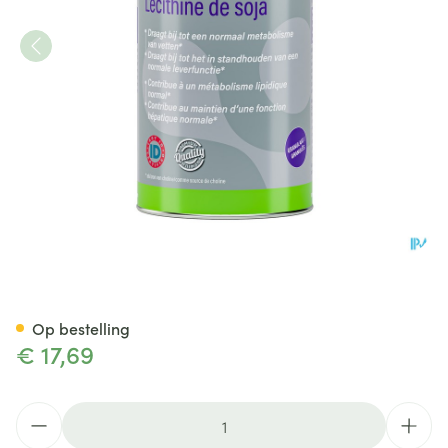
Mannavital Lecithine Soja Pl
Op bestelling
€ 17,69
Aantal