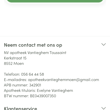
Neem contact met ons op
NV apotheek Vantieghem Toussaint
Kerkstraat 15
8552
Moen
Telefoon:
056 64 44 58
E-mailadres:
apotheekvantieghemmoen@
gmail.com
APB nummer:
342901
Apotheek titularis:
Evelyne Vantieghem
BTW nummer:
BE0439007350
Klantenservice