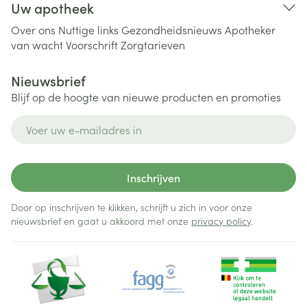
Uw apotheek
Over ons
Nuttige links
Gezondheidsnieuws
Apotheker
van wacht
Voorschrift
Zorgtarieven
Nieuwsbrief
Blijf op de hoogte van nieuwe producten en promoties
E-mail adres
Inschrijven
Door op inschrijven te klikken, schrijft u zich in voor onze
nieuwsbrief en gaat u akkoord met onze
privacy policy
.