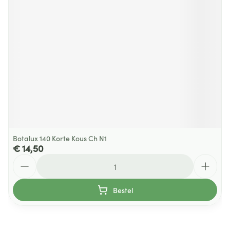
Botalux 140 Korte Kous Ch N1
€ 14,50
Aantal
Bestel