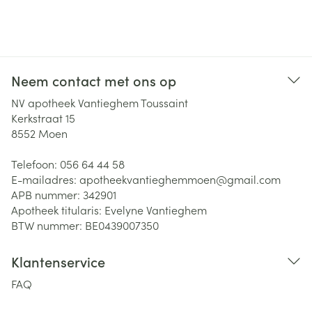
Neem contact met ons op
NV apotheek Vantieghem Toussaint
Kerkstraat 15
8552
Moen
Telefoon:
056 64 44 58
E-mailadres:
apotheekvantieghemmoen@
gmail.com
APB nummer:
342901
Apotheek titularis:
Evelyne Vantieghem
BTW nummer:
BE0439007350
Klantenservice
FAQ