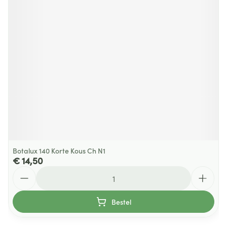
Botalux 140 Korte Kous Ch N1
€ 14,50
Aantal
Bestel