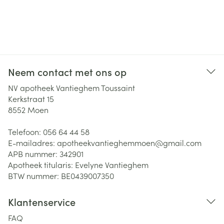
Neem contact met ons op
NV apotheek Vantieghem Toussaint
Kerkstraat 15
8552
Moen
Telefoon:
056 64 44 58
E-mailadres:
apotheekvantieghemmoen@
gmail.com
APB nummer:
342901
Apotheek titularis:
Evelyne Vantieghem
BTW nummer:
BE0439007350
Klantenservice
FAQ