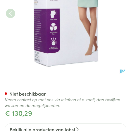
Jobst Mat Opaque 1 At-mat Re
Niet beschikbaar
Neem contact op met ons via telefoon of e-mail, dan bekijken
we samen de mogelijkheden.
€ 130,29
Bekijk alle producten van Jobst