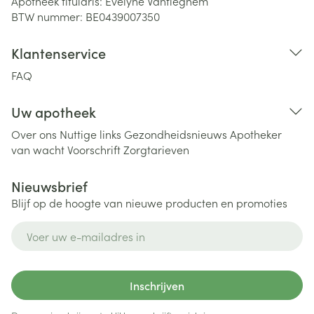
Apotheek titularis:
Evelyne Vantieghem
BTW nummer:
BE0439007350
Klantenservice
FAQ
Uw apotheek
Over ons
Nuttige links
Gezondheidsnieuws
Apotheker
van wacht
Voorschrift
Zorgtarieven
Nieuwsbrief
Blijf op de hoogte van nieuwe producten en promoties
E-mail adres
Inschrijven