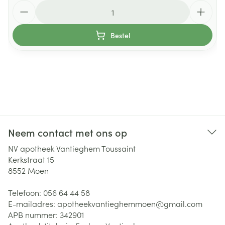
Aantal
Bestel
Neem contact met ons op
NV apotheek Vantieghem Toussaint
Kerkstraat 15
8552
Moen
Telefoon:
056 64 44 58
E-mailadres:
apotheekvantieghemmoen@
gmail.com
APB nummer:
342901