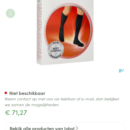
Jobst For Men Ambition Kl2 Ad
Niet beschikbaar
Neem contact op met ons via telefoon of e-mail, dan bekijken
we samen de mogelijkheden.
€ 71,27
Bekijk alle producten van Jobst