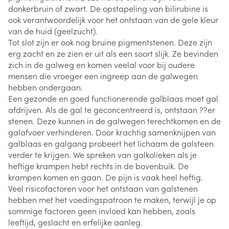
donkerbruin of zwart. De opstapeling van bilirubine is
ook verantwoordelijk voor het ontstaan van de gele kleur
van de huid (geelzucht).
Tot slot zijn er ook nog bruine pigmentstenen. Deze zijn
erg zacht en ze zien er uit als een soort slijk. Ze bevinden
zich in de galweg en komen veelal voor bij oudere
mensen die vroeger een ingreep aan de galwegen
hebben ondergaan.
Een gezonde en goed functionerende galblaas moet gal
afdrijven. Als de gal te geconcentreerd is, ontstaan ??er
stenen. Deze kunnen in de galwegen terechtkomen en de
galafvoer verhinderen. Door krachtig samenknijpen van
galblaas en galgang probeert het lichaam de galsteen
verder te krijgen. We spreken van galkolieken als je
heftige krampen hebt rechts in de bovenbuik. De
krampen komen en gaan. De pijn is vaak heel heftig.
Veel risicofactoren voor het ontstaan van galstenen
hebben met het voedingspatroon te maken, terwijl je op
sommige factoren geen invloed kan hebben, zoals
leeftijd, geslacht en erfelijke aanleg.