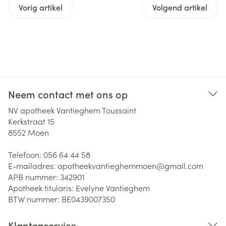
Vorig artikel
Volgend artikel
Neem contact met ons op
NV apotheek Vantieghem Toussaint
Kerkstraat 15
8552
Moen
Telefoon:
056 64 44 58
E-mailadres:
apotheekvantieghemmoen@
gmail.com
APB nummer:
342901
Apotheek titularis:
Evelyne Vantieghem
BTW nummer:
BE0439007350
Klantenservice