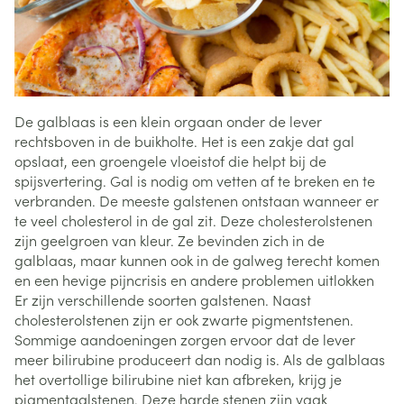
De galblaas is een klein orgaan onder de lever
rechtsboven in de buikholte. Het is een zakje dat gal
opslaat, een groengele vloeistof die helpt bij de
spijsvertering. Gal is nodig om vetten af te breken en te
verbranden. De meeste galstenen ontstaan wanneer er
te veel cholesterol in de gal zit. Deze cholesterolstenen
zijn geelgroen van kleur. Ze bevinden zich in de
galblaas, maar kunnen ook in de galweg terecht komen
en een hevige pijncrisis en andere problemen uitlokken
Er zijn verschillende soorten galstenen. Naast
cholesterolstenen zijn er ook zwarte pigmentstenen.
Sommige aandoeningen zorgen ervoor dat de lever
meer bilirubine produceert dan nodig is. Als de galblaas
het overtollige bilirubine niet kan afbreken, krijg je
pigmentgalstenen. Deze harde stenen zijn vaak