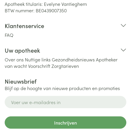
Apotheek titularis:
Evelyne Vantieghem
BTW nummer:
BE0439007350
Klantenservice
FAQ
Uw apotheek
Over ons
Nuttige links
Gezondheidsnieuws
Apotheker
van wacht
Voorschrift
Zorgtarieven
Nieuwsbrief
Blijf op de hoogte van nieuwe producten en promoties
E-mail adres
Inschrijven