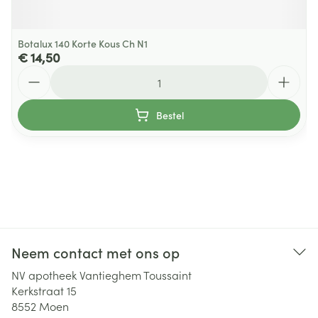
Botalux 140 Korte Kous Ch N1
€ 14,50
Aantal
Bestel
Neem contact met ons op
NV apotheek Vantieghem Toussaint
Kerkstraat 15
8552
Moen