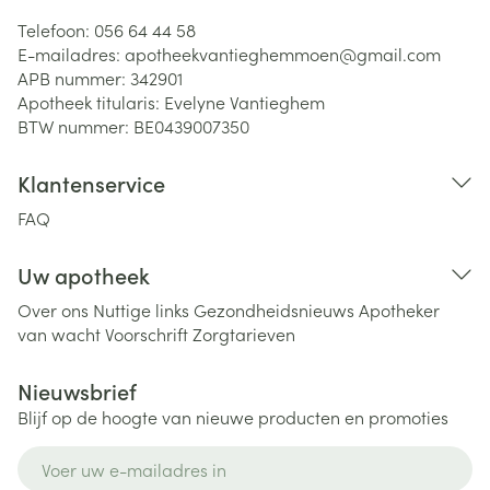
Telefoon:
056 64 44 58
E-mailadres:
apotheekvantieghemmoen@
gmail.com
APB nummer:
342901
Apotheek titularis:
Evelyne Vantieghem
BTW nummer:
BE0439007350
Klantenservice
FAQ
Uw apotheek
Over ons
Nuttige links
Gezondheidsnieuws
Apotheker
van wacht
Voorschrift
Zorgtarieven
Nieuwsbrief
Blijf op de hoogte van nieuwe producten en promoties
E-mail adres