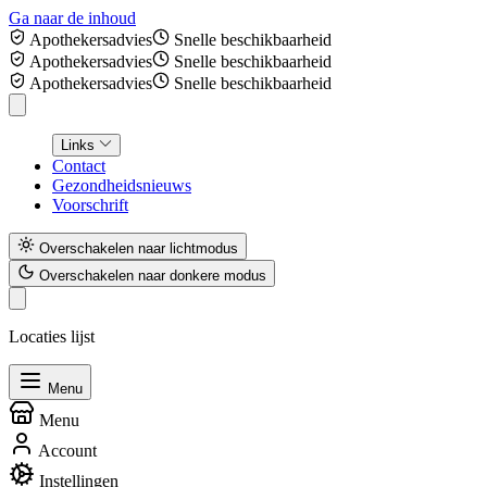
Ga naar de inhoud
Apothekersadvies
Snelle beschikbaarheid
Apothekersadvies
Snelle beschikbaarheid
Apothekersadvies
Snelle beschikbaarheid
Links
Contact
Gezondheidsnieuws
Voorschrift
Overschakelen naar lichtmodus
Overschakelen naar donkere modus
Locaties lijst
Menu
Menu
Account
Instellingen